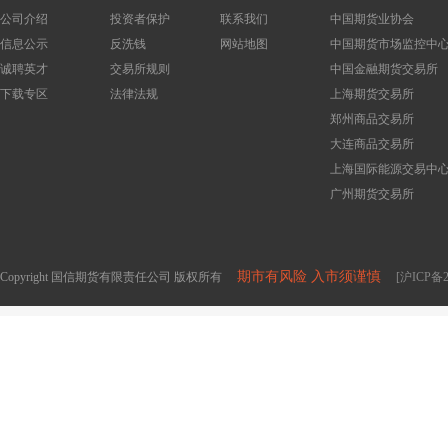
公司介绍
投资者保护
联系我们
中国期货业协会
信息公示
反洗钱
网站地图
中国期货市场监控中
诚聘英才
交易所规则
中国金融期货交易所
下载专区
法律法规
上海期货交易所
郑州商品交易所
大连商品交易所
上海国际能源交易中
广州期货交易所
期市有风险 入市须谨慎
Copyright 国信期货有限责任公司 版权所有
[沪ICP备2