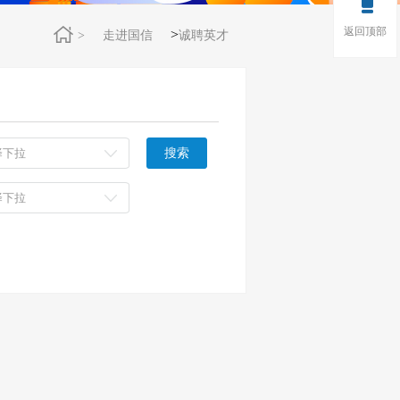
返回顶部
>
>
走进国信
诚聘英才
搜索