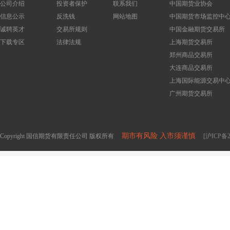
公司介绍
投资者保护
联系我们
中国期货业协会
信息公示
反洗钱
网站地图
中国期货市场监控中
诚聘英才
交易所规则
中国金融期货交易所
下载专区
法律法规
上海期货交易所
郑州商品交易所
大连商品交易所
上海国际能源交易中
广州期货交易所
期市有风险 入市须谨慎
Copyright 国信期货有限责任公司 版权所有
[沪ICP备2