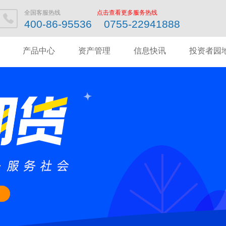
全国客服热线
点击查看更多服务热线
400-86-95536 0755-22941888
产品中心
资产管理
信息快讯
投资者园