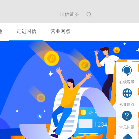
国信证券
地
走进国信
营业网点
在线客服
营业网点
常见问题