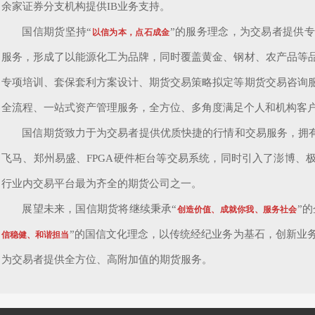
余家证券分支机构提供IB业务支持。
国信期货坚持“
”的服务理念，为交易者提供
以信为本，点石成金
服务，形成了以能源化工为品牌，同时覆盖黄金、钢材、农产品等
专项培训、套保套利方案设计、期货交易策略拟定等期货交易咨询
全流程、一站式资产管理服务，全方位、多角度满足个人和机构客
国信期货致力于为交易者提供优质快捷的行情和交易服务，拥有
飞马、郑州易盛、FPGA硬件柜台等交易系统，同时引入了澎博、
行业内交易平台最为齐全的期货公司之一。
展望未来，国信期货将继续秉承“
”
创造价值、成就你我、服务社会
”的国信文化理念，以传统经纪业务为基石，创新业
信稳健、和谐担当
为交易者提供全方位、高附加值的期货服务。