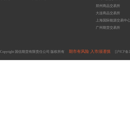
郑州商品交易所
大连商品交易所
上海国际能源交易中
广州期货交易所
期市有风险 入市须谨慎
Copyright 国信期货有限责任公司 版权所有
[沪ICP备2