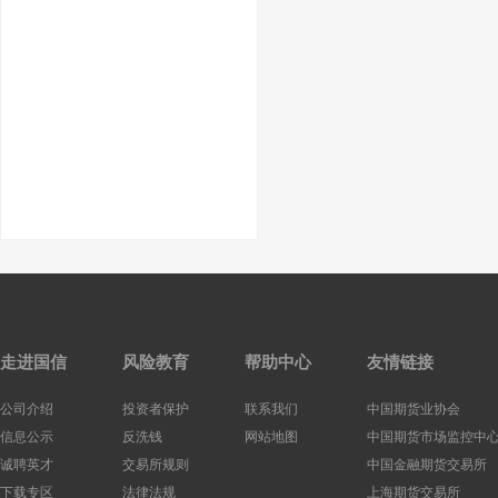
走进国信
风险教育
帮助中心
友情链接
公司介绍
投资者保护
联系我们
中国期货业协会
信息公示
反洗钱
网站地图
中国期货市场监控中
诚聘英才
交易所规则
中国金融期货交易所
下载专区
法律法规
上海期货交易所