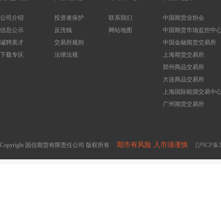
公司介绍
投资者保护
联系我们
中国期货业协会
信息公示
反洗钱
网站地图
中国期货市场监控中
诚聘英才
交易所规则
中国金融期货交易所
下载专区
法律法规
上海期货交易所
郑州商品交易所
大连商品交易所
上海国际能源交易中
广州期货交易所
期市有风险 入市须谨慎
Copyright 国信期货有限责任公司 版权所有
[沪ICP备2